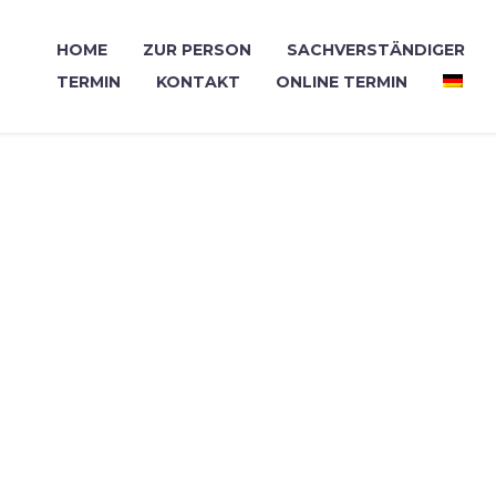
HOME
ZUR PERSON
SACHVERSTÄNDIGER
TERMIN
KONTAKT
ONLINE TERMIN