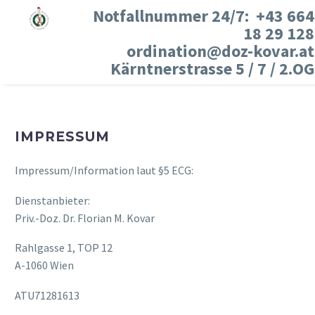
Notfallnummer 24/7: +43 664
18 29 128
ordination@doz-kovar.at
Kärntnerstrasse 5 / 7 / 2.OG
IMPRESSUM
Impressum/Information laut §5 ECG:
Dienstanbieter:
Priv.-Doz. Dr. Florian M. Kovar
Rahlgasse 1, TOP 12
A-1060 Wien
ATU71281613