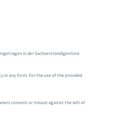
 eingetragen in der Sachverständigenliste
y in any form. For the use of the provided
wners consent or misuse against the will of