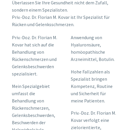
Überlassen Sie Ihre Gesundheit nicht dem Zufall,
sondern einem Spezialisten.
Priv.-Doz. Dr. Florian M. Kovar ist Ihr Spezialist für
Rücken und Gelenksschmerzen.
Priv.-Doz. Dr. Florian M.
Anwendung von
Kovar hat sich auf die
Hyaluronsäure,
Behandlung von
homöopathische
Rückenschmerzen und
Arzneimittel, Botulin.
Gelenksbeschwerden
Hohe Fallzahlen als
spezialisiert.
Spezialist bringen
Mein Spezialgebiet
Kompetenz, Routine
umfasst die
und Sicherheit für
Behandlung von
meine Patienten.
Rückenschmerzen,
Priv.-Doz. Dr. Florian M.
Gelenksbeschwerden,
Kovar verfolgt eine
Beschwerden der
zielorientierte,
Halswirbelsäule,