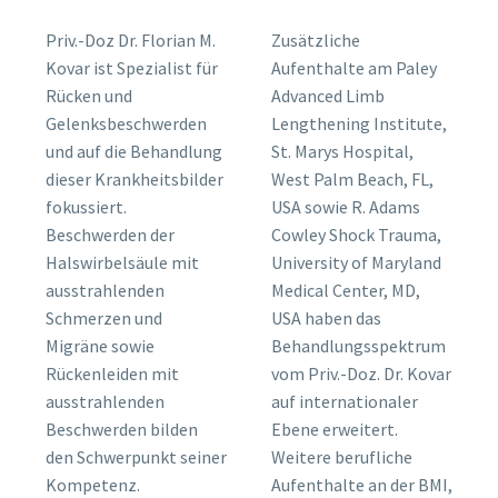
Priv.-Doz Dr. Florian M.
Zusätzliche
Kovar ist Spezialist für
Aufenthalte am Paley
Rücken und
Advanced Limb
Gelenksbeschwerden
Lengthening Institute,
und auf die Behandlung
St. Marys Hospital,
dieser Krankheitsbilder
West Palm Beach, FL,
fokussiert.
USA sowie R. Adams
Beschwerden der
Cowley Shock Trauma,
Halswirbelsäule mit
University of Maryland
ausstrahlenden
Medical Center, MD,
Schmerzen und
USA haben das
Migräne sowie
Behandlungsspektrum
Rückenleiden mit
vom Priv.-Doz. Dr. Kovar
ausstrahlenden
auf internationaler
Beschwerden bilden
Ebene erweitert.
den Schwerpunkt seiner
Weitere berufliche
Kompetenz.
Aufenthalte an der BMI,