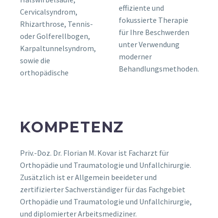
effiziente und
Cervicalsyndrom,
fokussierte Therapie
Rhizarthrose, Tennis-
für Ihre Beschwerden
oder Golferellbogen,
unter Verwendung
Karpaltunnelsyndrom,
moderner
sowie die
Behandlungsmethoden.
orthopädische
KOMPETENZ
Priv.-Doz. Dr. Florian M. Kovar ist Facharzt für
Orthopädie und Traumatologie und Unfallchirurgie.
Zusätzlich ist er Allgemein beeideter und
zertifizierter Sachverständiger für das Fachgebiet
Orthopädie und Traumatologie und Unfallchirurgie,
und diplomierter Arbeitsmediziner.