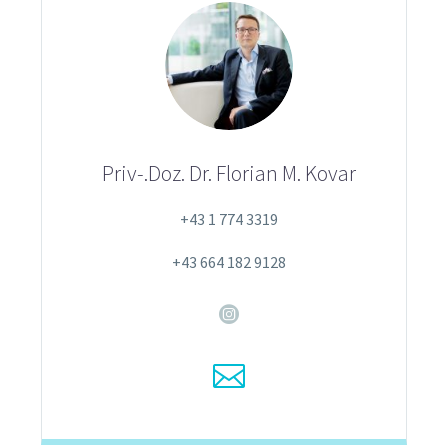
Priv-.Doz. Dr. Florian M. Kovar
+43 1 774 3319
+43 664 182 9128