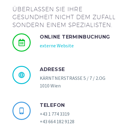
ÜBERLASSEN SIE IHRE
GESUNDHEIT NICHT DEM ZUFALL
SONDERN EINEM SPEZIALISTEN.
ONLINE TERMINBUCHUNG
externe Website
ADRESSE
KÄRNTNERSTRASSE 5 / 7 / 2.OG
1010 Wien
TELEFON
+43 1 774 3319
+43 664 182 9128