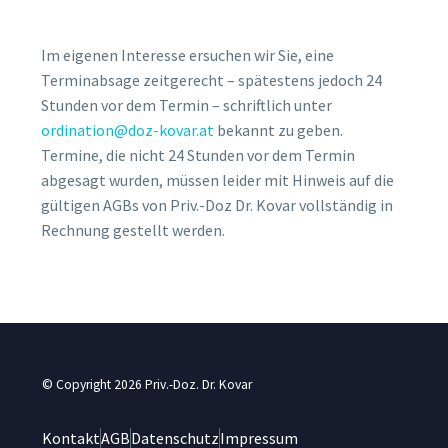
Im eigenen Interesse ersuchen wir Sie, eine
Terminabsage zeitgerecht – spätestens jedoch 24
Stunden vor dem Termin – schriftlich unter
ordination@doz-kovar.at
bekannt zu geben.
Termine, die nicht 24 Stunden vor dem Termin
abgesagt wurden, müssen leider mit Hinweis auf die
gültigen AGBs von Priv.-Doz Dr. Kovar vollständig in
Rechnung gestellt werden.
© Copyright 2026 Priv.-Doz. Dr. Kovar
Kontakt
AGB
Datenschutz
Impressum