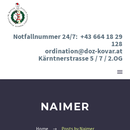
Notfallnummer 24/7: +43 664 18 29
128
ordination@doz-kovar.at
Kärntnerstrasse 5 / 7 / 2.OG
NAIMER
Home
Posts by Naimer